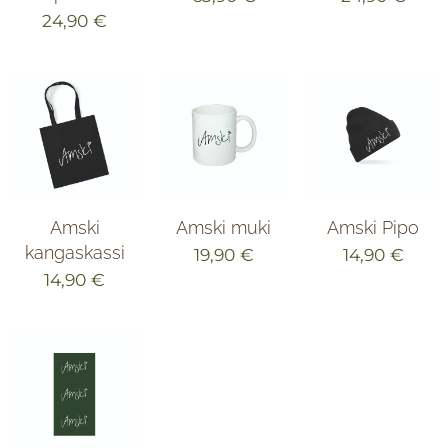
24,90
€
Amski
Amski muki
Amski Pipo
kangaskassi
19,90
€
14,90
€
14,90
€