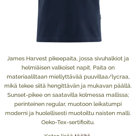
James Harvest pikeepaita, jossa sivuhalkiot ja
helmiäisen valkoiset napit. Paita on
materiaaliltaan miellyttävää puuvillaa/lycraa,
mikä tekee siitä hengittävän ja mukavan päällä.
Sunset-pikee on saatavilla kolmessa mallissa;
perinteinen regular, muotoon leikatumpi
moderni ja huolellisesti muotoiltu naisten malli.
Oeko-Tex-sertifioitu.