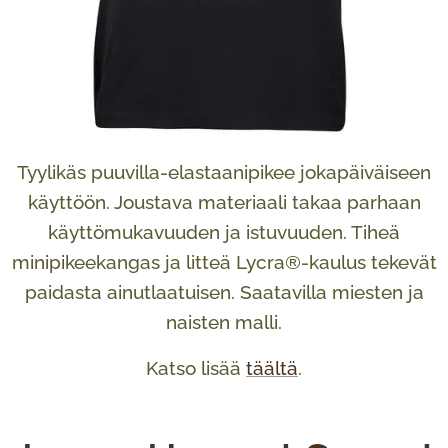
Tyylikäs puuvilla-elastaanipikee jokapäiväiseen
käyttöön. Joustava materiaali takaa parhaan
käyttömukavuuden ja istuvuuden. Tiheä
minipikeekangas ja litteä Lycra®-kaulus tekevät
paidasta ainutlaatuisen. Saatavilla miesten ja
naisten malli.
Katso lisää
täältä
.