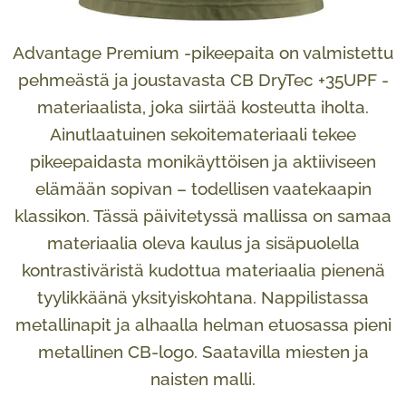
Advantage Premium -pikeepaita on valmistettu
pehmeästä ja joustavasta CB DryTec +35UPF -
materiaalista, joka siirtää kosteutta iholta.
Ainutlaatuinen sekoitemateriaali tekee
pikeepaidasta monikäyttöisen ja aktiiviseen
elämään sopivan – todellisen vaatekaapin
klassikon. Tässä päivitetyssä mallissa on samaa
materiaalia oleva kaulus ja sisäpuolella
kontrastiväristä kudottua materiaalia pienenä
tyylikkäänä yksityiskohtana. Nappilistassa
metallinapit ja alhaalla helman etuosassa pieni
metallinen CB-logo. Saatavilla miesten ja
naisten malli.