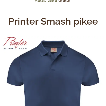
Katso lisää
täältä
.
Printer Smash pikee