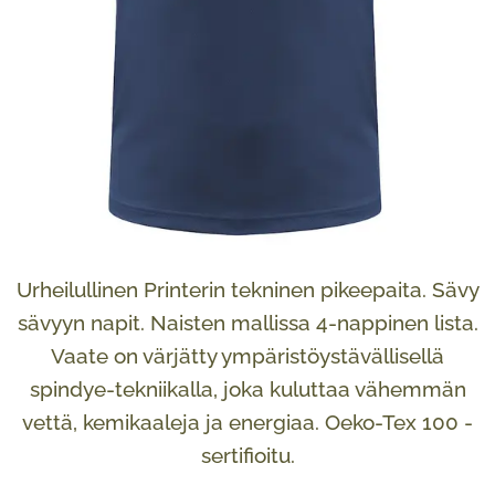
Urheilullinen Printerin tekninen pikeepaita. Sävy
sävyyn napit. Naisten mallissa 4-nappinen lista.
Vaate on värjätty ympäristöystävällisellä
spindye-tekniikalla, joka kuluttaa vähemmän
vettä, kemikaaleja ja energiaa. Oeko-Tex 100 -
sertifioitu.