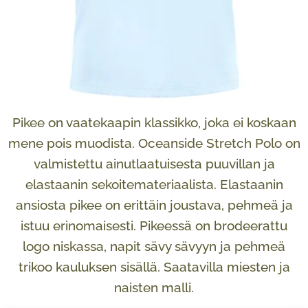
Pikee on vaatekaapin klassikko, joka ei koskaan
mene pois muodista. Oceanside Stretch Polo on
valmistettu ainutlaatuisesta puuvillan ja
elastaanin sekoitemateriaalista. Elastaanin
ansiosta pikee on erittäin joustava, pehmeä ja
istuu erinomaisesti. Pikeessä on brodeerattu
logo niskassa, napit sävy sävyyn ja pehmeä
trikoo kauluksen sisällä. Saatavilla miesten ja
naisten malli.