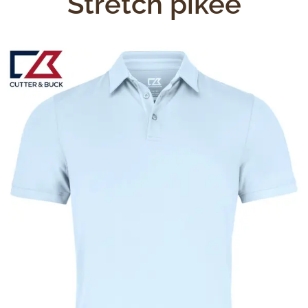
Stretch pikee