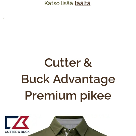
Katso lisää
täältä
.
.
Cutter &
Buck Advantage
Premium pikee