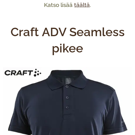
Katso lisää
täältä
.
Craft ADV Seamless
pikee