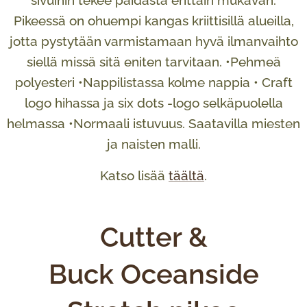
Pikeessä on ohuempi kangas kriittisillä alueilla,
jotta pystytään varmistamaan hyvä ilmanvaihto
siellä missä sitä eniten tarvitaan. •Pehmeä
polyesteri •Nappilistassa kolme nappia • Craft
logo hihassa ja six dots -logo selkäpuolella
helmassa •Normaali istuvuus. Saatavilla miesten
ja naisten malli.
Katso lisää
täältä
.
Cutter &
Buck Oceanside