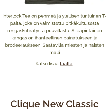
Interlock Tee on pehmeä ja ylellisen tuntuinen T-
paita, joka on valmistettu pitkäkuituisesta
rengaskehrätystä puuvillasta. Sileäpintainen
kangas on ihanteellinen painatukseen ja
brodeeraukseen. Saatavilla miesten ja naisten
malli
Katso lisää
täältä
.
Clique New Classic