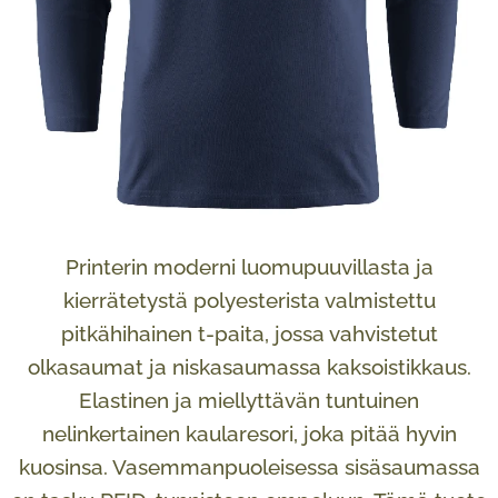
Printerin moderni luomupuuvillasta ja
kierrätetystä polyesterista valmistettu
pitkähihainen t-paita, jossa vahvistetut
olkasaumat ja niskasaumassa kaksoistikkaus.
Elastinen ja miellyttävän tuntuinen
nelinkertainen kaularesori, joka pitää hyvin
kuosinsa. Vasemmanpuoleisessa sisäsaumassa