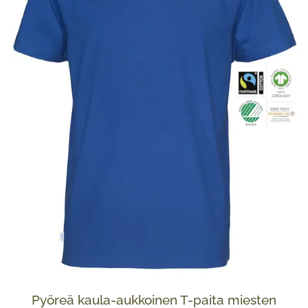
Pyöreä kaula-aukkoinen T-paita miesten