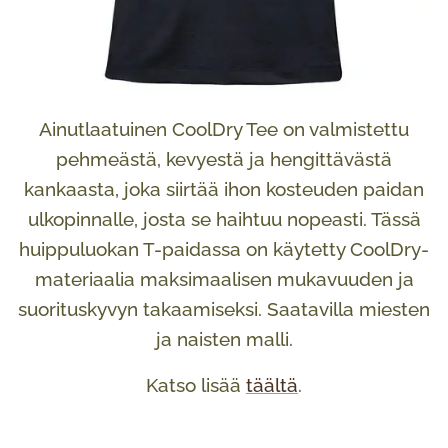
Ainutlaatuinen CoolDry Tee on valmistettu
pehmeästä, kevyestä ja hengittävästä
kankaasta, joka siirtää ihon kosteuden paidan
ulkopinnalle, josta se haihtuu nopeasti. Tässä
huippuluokan T-paidassa on käytetty CoolDry-
materiaalia maksimaalisen mukavuuden ja
suorituskyvyn takaamiseksi. Saatavilla miesten
ja naisten malli.
Katso lisää
täältä
.