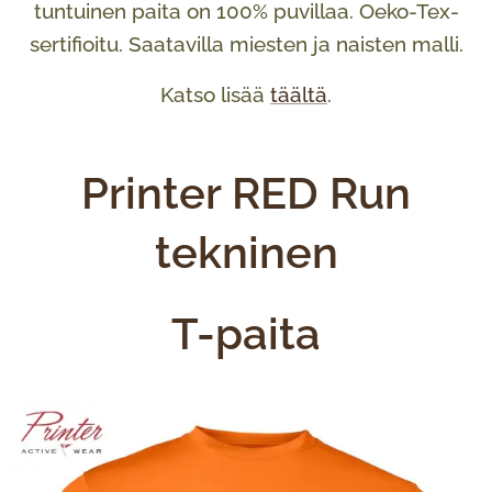
tuntuinen paita on 100% puvillaa. Oeko-Tex-
sertifioitu. Saatavilla miesten ja naisten malli.
Katso lisää
täältä
.
Printer RED Run
tekninen
T-paita