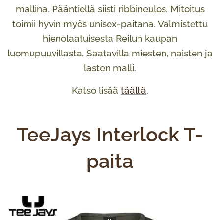
mallina. Pääntiellä siisti ribbineulos. Mitoitus
toimii hyvin myös unisex-paitana. Valmistettu
hienolaatuisesta Reilun kaupan
luomupuuvillasta. Saatavilla miesten, naisten ja
lasten malli.
Katso lisää
täältä
.
TeeJays Interlock T-
paita