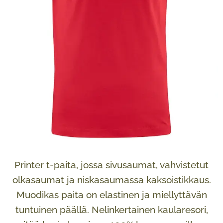
Printer t-paita, jossa sivusaumat, vahvistetut
olkasaumat ja niskasaumassa kaksoistikkaus.
Muodikas paita on elastinen ja miellyttävän
tuntuinen päällä. Nelinkertainen kaularesori,