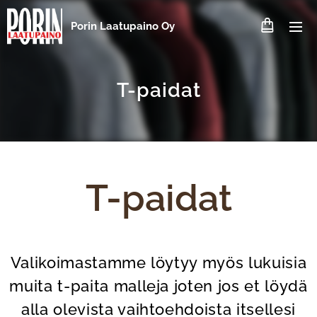
Porin Laatupaino Oy
T-paidat
T-paidat
Valikoimastamme löytyy myös lukuisia
muita t-paita malleja joten jos et löydä
alla olevista vaihtoehdoista itsellesi