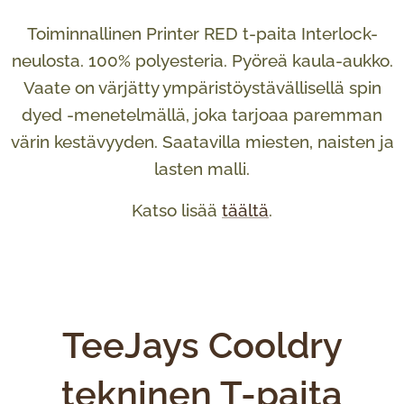
Toiminnallinen Printer RED t-paita Interlock-
neulosta. 100% polyesteria. Pyöreä kaula-aukko.
Vaate on värjätty ympäristöystävällisellä spin
dyed -menetelmällä, joka tarjoaa paremman
värin kestävyyden. Saatavilla miesten, naisten ja
lasten malli.
Katso lisää
täältä
.
TeeJays Cooldry
tekninen T-paita