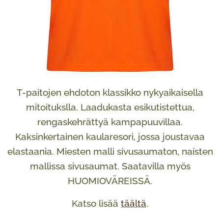
T-paitojen ehdoton klassikko nykyaikaisella
mitoitukslla. Laadukasta esikutistettua,
rengaskehrättyä kampapuuvillaa.
Kaksinkertainen kaularesori, jossa joustavaa
elastaania. Miesten malli sivusaumaton, naisten
mallissa sivusaumat. Saatavilla myös
HUOMIOVÄREISSÄ.
Katso lisää
täältä
.