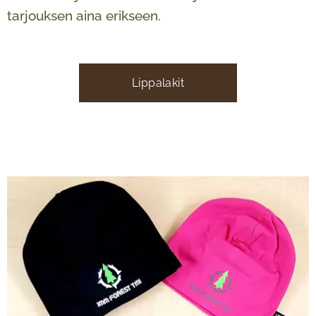
tarjouksen aina erikseen.
Lippalakit