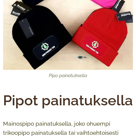
Pipo painatuksella
Pipot painatuksella
Mainospipo painatuksella, joko ohuempi
trikoopipo painatuksella tai vaihtoehtoisesti