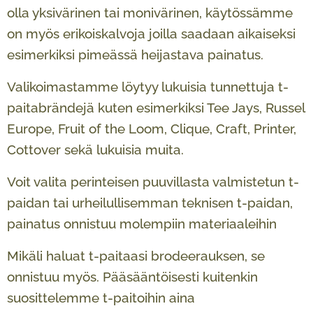
olla yksivärinen tai monivärinen, käytössämme
on myös erikoiskalvoja joilla saadaan aikaiseksi
esimerkiksi pimeässä heijastava painatus.
Valikoimastamme löytyy lukuisia tunnettuja t-
paitabrändejä kuten esimerkiksi Tee Jays, Russel
Europe, Fruit of the Loom, Clique, Craft, Printer,
Cottover sekä lukuisia muita.
Voit valita perinteisen puuvillasta valmistetun t-
paidan tai urheilullisemman teknisen t-paidan,
painatus onnistuu molempiin materiaaleihin
Mikäli haluat t-paitaasi brodeerauksen, se
onnistuu myös. Pääsääntöisesti kuitenkin
suosittelemme t-paitoihin aina