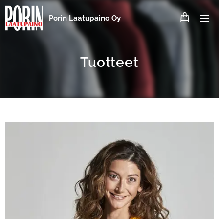
Porin Laatupaino Oy
Tuotteet