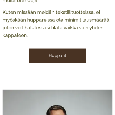
muita brändejä.
Kuten missään meidän tekstiilituotteissa, ei
myöskään huppareissa ole minimitilausmäärää,
joten voit halutessasi tilata vaikka vain yhden
kappaleen.
Hupparit