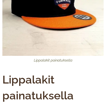
Lippalakit painatuksella
Lippalakit
painatuksella