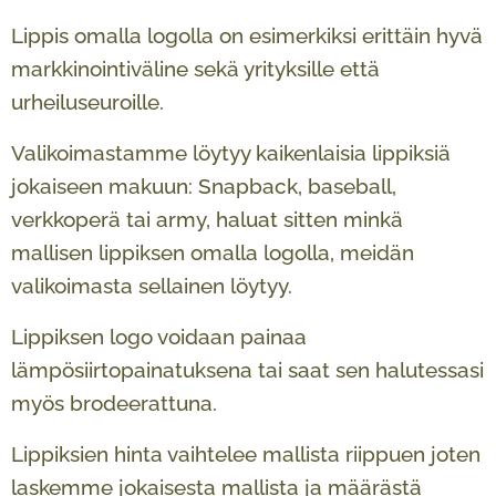
Lippis omalla logolla on esimerkiksi erittäin hyvä
markkinointiväline sekä yrityksille että
urheiluseuroille.
Valikoimastamme löytyy kaikenlaisia lippiksiä
jokaiseen makuun: Snapback, baseball,
verkkoperä tai army, haluat sitten minkä
mallisen lippiksen omalla logolla, meidän
valikoimasta sellainen löytyy.
Lippiksen logo voidaan painaa
lämpösiirtopainatuksena tai saat sen halutessasi
myös brodeerattuna.
Lippiksien hinta vaihtelee mallista riippuen joten
laskemme jokaisesta mallista ja määrästä