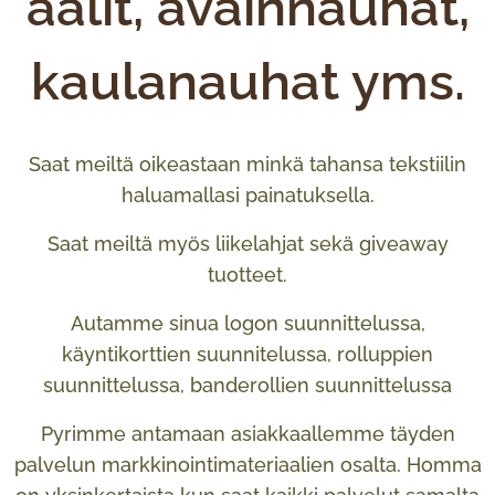
aalit, avainnauhat,
kaulanauhat yms.
Saat meiltä oikeastaan minkä tahansa tekstiilin
haluamallasi painatuksella.
Saat meiltä myös liikelahjat sekä giveaway
tuotteet.
Autamme sinua logon suunnittelussa,
käyntikorttien suunnitelussa, rolluppien
suunnittelussa, banderollien suunnittelussa
Pyrimme antamaan asiakkaallemme täyden
palvelun markkinointimateriaalien osalta. Homma