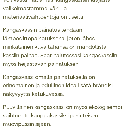
valikoimastamme, väri- ja
materiaalivaihtoehtoja on useita.
Kangaskassin painatus tehdään
lämpösiirtopainatuksena, joten lähes
minkälainen kuva tahansa on mahdollista
kassiin painaa. Saat halutessasi kangaskassiin
myös heijastavan painatuksen.
Kangaskassi omalla painatuksella on
erinomainen ja edullinen idea lisätä brändisi
näkyvyyttä katukuvassa.
Puuvillainen kangaskassi on myös ekologisempi
vaihtoehto kauppakassiksi perinteisen
muovipussin sijaan.