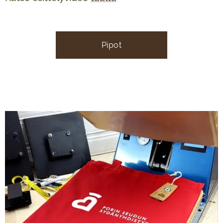
Pipot