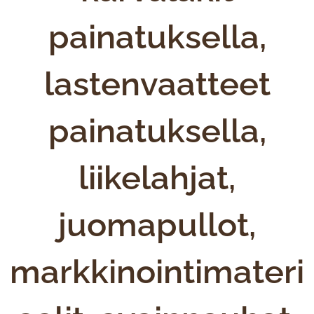
painatuksella,
lastenvaatteet
painatuksella,
liikelahjat,
juomapullot,
markkinointimateri