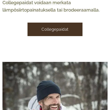
Collegepaidat voidaan merkata
lämpösiirtopainatuksella tai brodeeraamalla.
Collegepaidat