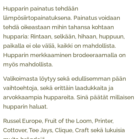
Hupparin painatus tehdään
lämpösiirtopainatuksena. Painatus voidaan
tehdä oikeastaan mihin tahansa kohtaan
hupparia: Rintaan, selkään, hihaan, huppuun,
paikalla ei ole väliä, kaikki on mahdollista.
Hupparin merkkaaminen brodeeraamalla on
myös mahdollista.
Valikoimasta löytyy sekä edullisemman pään
vaihtoehtoja, sekä erittäin laadukkaita ja
arvokkaampia huppareita. Sinä päätät millaisen
hupparin haluat.
Russel Europe, Fruit of the Loom, Printer,
Cottover, Tee Jays, Clique, Craft sekä lukuisia