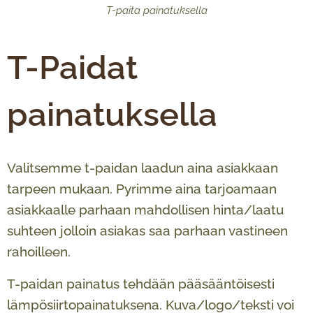
T-paita painatuksella
T-Paidat
painatuksella
Valitsemme t-paidan laadun aina asiakkaan
tarpeen mukaan. Pyrimme aina tarjoamaan
asiakkaalle parhaan mahdollisen hinta/laatu
suhteen jolloin asiakas saa parhaan vastineen
rahoilleen.
T-paidan painatus tehdään pääsääntöisesti
lämpösiirtopainatuksena. Kuva/logo/teksti voi