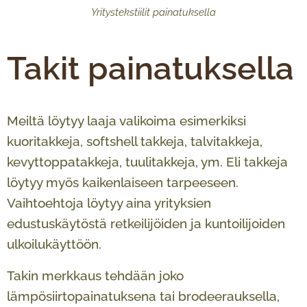
Yritystekstiilit painatuksella
Takit painatuksella
Meiltä löytyy laaja valikoima esimerkiksi
kuoritakkeja, softshell takkeja, talvitakkeja,
kevyttoppatakkeja, tuulitakkeja, ym. Eli takkeja
löytyy myös kaikenlaiseen tarpeeseen.
Vaihtoehtoja löytyy aina yrityksien
edustuskäytöstä retkeilijöiden ja kuntoilijoiden
ulkoilukäyttöön.
Takin merkkaus tehdään joko
lämpösiirtopainatuksena tai brodeerauksella,