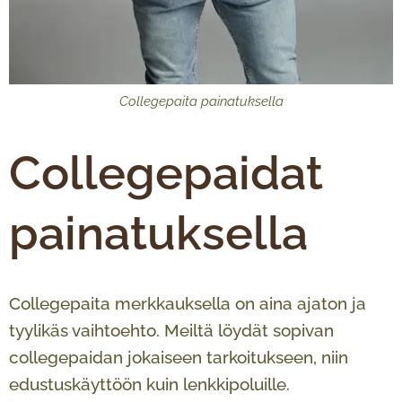
Collegepaita painatuksella
Collegepaidat
painatuksella
Collegepaita merkkauksella on aina ajaton ja
tyylikäs vaihtoehto. Meiltä löydät sopivan
collegepaidan jokaiseen tarkoitukseen, niin
edustuskäyttöön kuin lenkkipoluille.