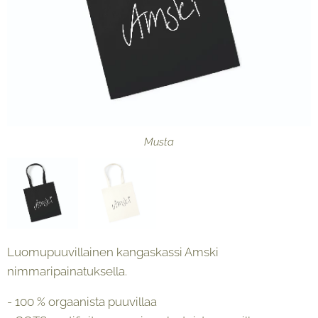
Luonnonvalkoinen
Musta
Luomupuuvillainen kangaskassi Amski
nimmaripainatuksella.
- 100 % orgaanista puuvillaa