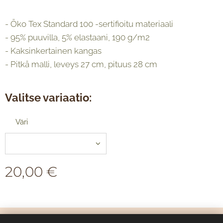
- Öko Tex Standard 100 -sertifioitu materiaali
- 95% puuvilla, 5% elastaani, 190 g/m2
- Kaksinkertainen kangas
- Pitkä malli, leveys 27 cm, pituus 28 cm
Valitse variaatio:
Väri
20,00
€