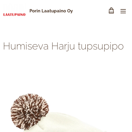
Porin Laatupaino Oy
Humiseva Harju tupsupipo