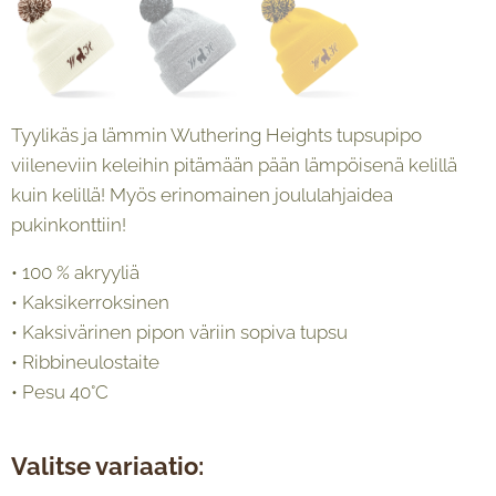
Tyylikäs ja lämmin Wuthering Heights tupsupipo
viileneviin keleihin pitämään pään lämpöisenä kelillä
kuin kelillä! Myös erinomainen joululahjaidea
pukinkonttiin!
• 100 % akryyliä
• Kaksikerroksinen
• Kaksivärinen pipon väriin sopiva tupsu
• Ribbineulostaite
• Pesu 40°C
Valitse variaatio: