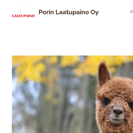
Porin Laatupaino Oy
P